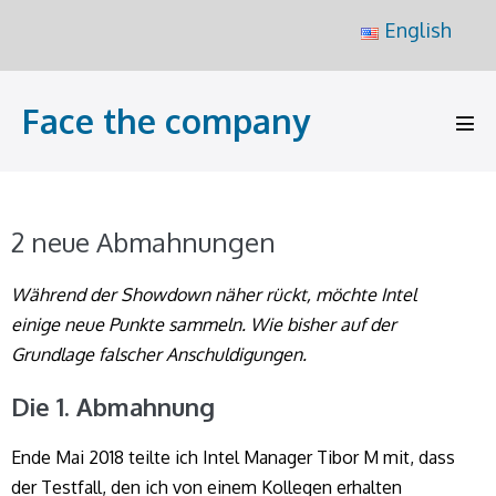
Zum
English
Inhalt
springen
Face the company
Men
Scha
2 neue Abmahnungen
Während der Showdown näher rückt, möchte Intel
einige neue Punkte sammeln. Wie bisher auf der
Grundlage falscher Anschuldigungen.
Die 1. Abmahnung
Ende Mai 2018 teilte ich Intel Manager Tibor M mit, dass
der Testfall, den ich von einem Kollegen erhalten